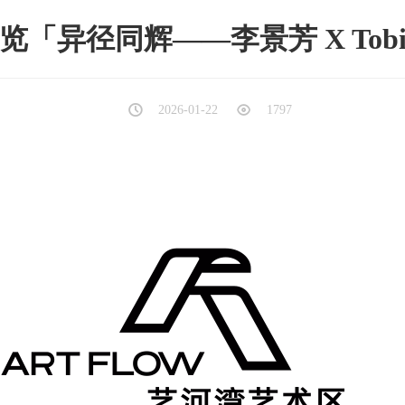
异径同辉——李景芳 X Tobia
2026-01-22
1797