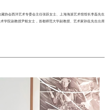
市收藏协会西洋艺术专委会主任张跃女士、上海海派艺术馆馆长李磊先生
美术学院副教授尹航女士，首都师范大学副教授、艺术家孙侃先生出席