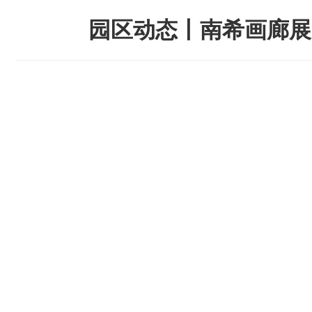
园区动态丨南希画廊展览「