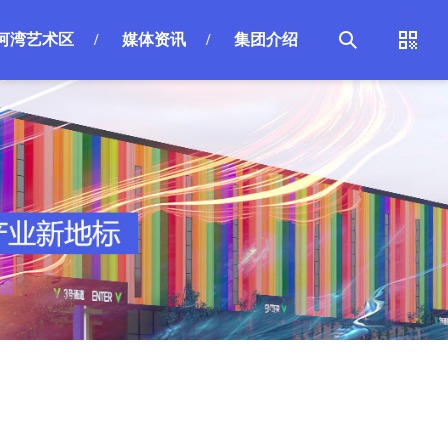
河湾艺术区
/
媒体资讯
/
集团介绍