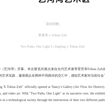
「异径同辉」
李景芳 x Tobias Zaft
Two Paths, One Light Li Jingfang x Tobias Zaft
t”在南希画廊（艺河湾）开幕。本次展览共展出来自当代艺术家李景芳和Tobias
术家各自的艺术实践，邀请观众在两种不同路径的交汇中，感知艺术家对当前社
 X Tobias Zaft" officially opened at Nancy's Gallery (Art Flow Art District)
, and video art. With "Two Paths, One Light" as its narrative core, the exhibiti
nce in a technological society through the intersection of their two different paths