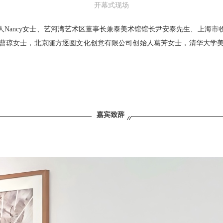
开幕式现场
Nancy女士、艺河湾艺术区董事长兼泰美术馆馆长尹安泰先生、上海
曹琼女士，北京随方逐圆文化创意有限公司创始人葛芳女士，清华大学
嘉宾致辞