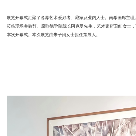
展览开幕式汇聚了各界艺术爱好者、藏家及业内人士。南希画廊主理人
莅临现场并致辞。原歌德学院院长阿克曼先生，艺术家靳卫红女士，
本次开幕式。本次展览由朱子娟女士担任策展人。