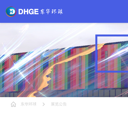
东华环球
展览公告