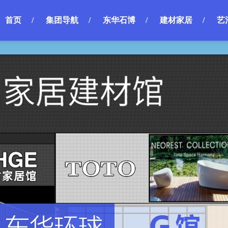
首页
/
集团导航
/
东华石博
/
建材家居
/
艺