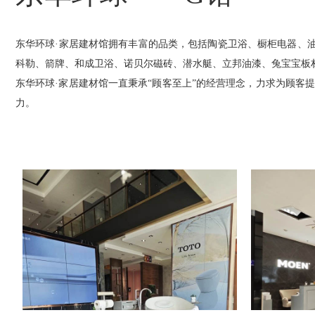
东华环球·家居建材馆拥有丰富的品类，包括陶瓷卫浴、橱柜电器、
科勒、箭牌、和成卫浴、诺贝尔磁砖、潜水艇、立邦油漆、兔宝宝板
东华环球·家居建材馆一直秉承“顾客至上”的经营理念，力求为顾
力。