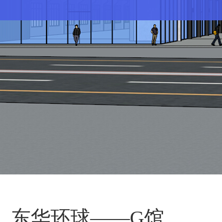
东华环球——G馆