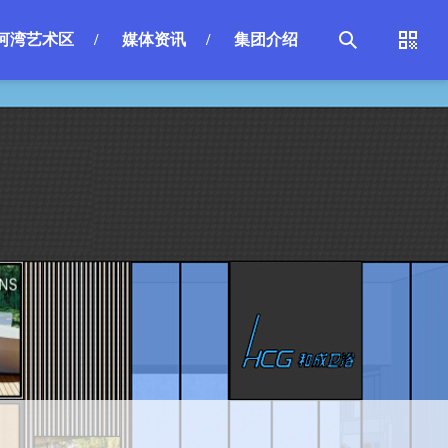
河湾艺术区
/
媒体资讯
/
集团介绍