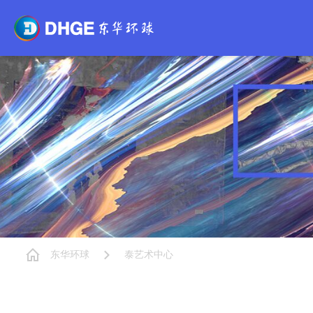
东华环球
泰艺术中心