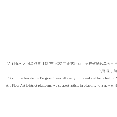
“Art Flow 艺河湾驻留计划”在 2022 年正式启动，意在
的环境，为
“Art Flow Residency Program” was officially proposed and launched in 20
Art Flow Art District platform, we support artists in adapting to a new en