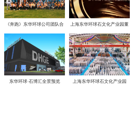
《奔跑》东华环球公司团队合
上海东华环球石文化产业园董
唱
事长尹安泰专访
东华环球·石博汇全景预览
上海东华环球石文化产业园