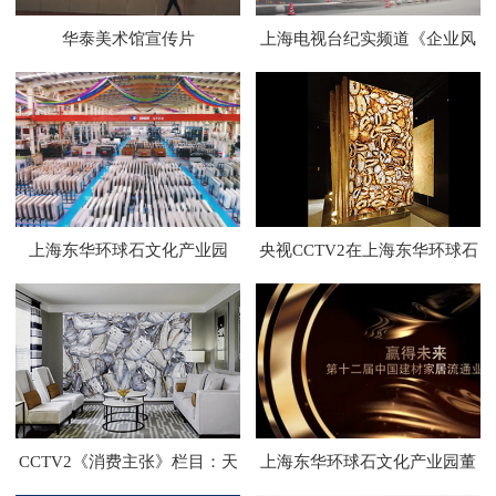
华泰美术馆宣传片
上海电视台纪实频道《企业风
采》栏目—上海东华环球石文
化产业园
上海东华环球石文化产业园
央视CCTV2在上海东华环球石
文化产业园专题拍摄
CCTV2《消费主张》栏目：天
上海东华环球石文化产业园董
然大理石无辐射
事长尹安泰专访