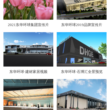
2021东华环球集团宣传片
东华环球2019品牌宣传片
东华环球·建材家居视频
东华环球·石博汇全景预览