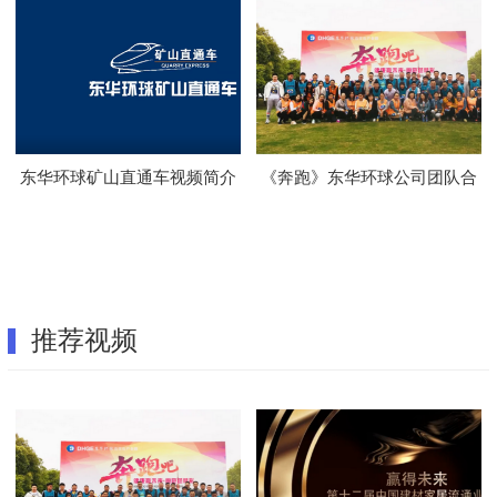
东华环球矿山直通车视频简介
《奔跑》东华环球公司团队合
唱
推荐视频