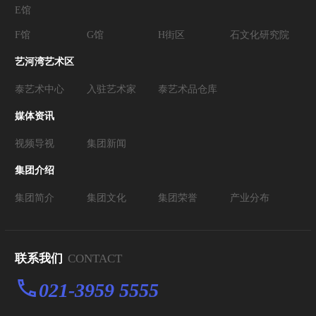
E馆
F馆
G馆
H街区
石文化研究院
艺河湾艺术区
泰艺术中心
入驻艺术家
泰艺术品仓库
媒体资讯
视频导视
集团新闻
集团介绍
集团简介
集团文化
集团荣誉
产业分布
联系我们
CONTACT
021-3959 5555