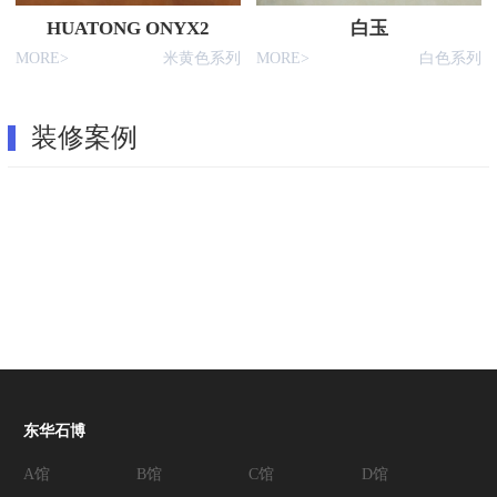
HUATONG ONYX2
白玉
MORE>
米黄色系列
MORE>
白色系列
装修案例
东华石博
A馆
B馆
C馆
D馆