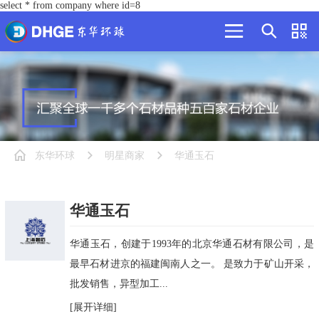
select * from company where id=8
东华环球
明星商家
华通玉石
华通玉石
华通玉石，创建于1993年的北京华通石材有限公司，是
最早石材进京的福建闽南人之一。 是致力于矿山开采，
批发销售，异型加工...
[展开详细]