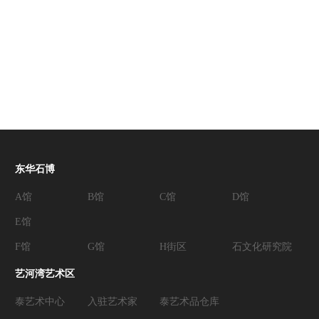
东华石博
A馆
B馆
C馆
D馆
E馆
F馆
G馆
H街区
石文化研究院
艺河湾艺术区
泰艺术中心
入驻艺术家
泰艺术品仓库